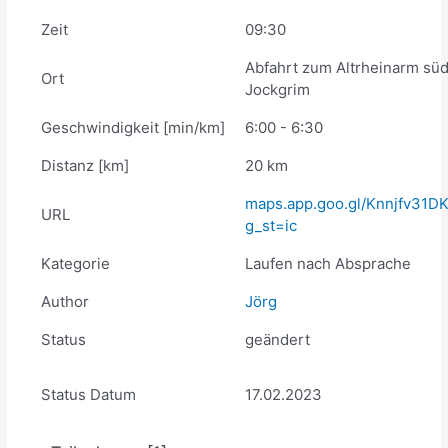
Zeit
09:30
Abfahrt zum Altrheinarm süd
Ort
Jockgrim
Geschwindigkeit [min/km]
6:00 - 6:30
Distanz [km]
20 km
maps.app.goo.gl/Knnjfv31D
URL
g_st=ic
Kategorie
Laufen nach Absprache
Author
Jörg
Status
geändert
Status Datum
17.02.2023