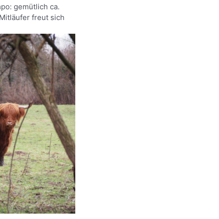
o: gemütlich ca.
itläufer freut sich