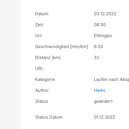
Datum
03.12.2022
Zeit
08:30
Ort
Ettlingen
Geschwindigkeit [min/km]
6:30
Distanz [km]
32
URL
Kategorie
Laufen nach Abs
Author
Heiko
Status
geändert
Status Datum
01.12.2022