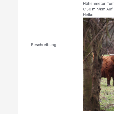
Höhenmeter Temp
6:30 min/km Auf M
Heiko
Beschreibung