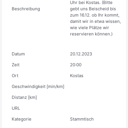
Uhr bei Kostas. (Bitte
Beschreibung
gebt uns Beischeid bis
zum 16.12. ob Ihr kommt,
damit wir in etwa wissen,
wie viele Plätze wir
reservieren können.)
Datum
20.12.2023
Zeit
20:00
Ort
Kostas
Geschwindigkeit [min/km]
Distanz [km]
URL
Kategorie
Stammtisch