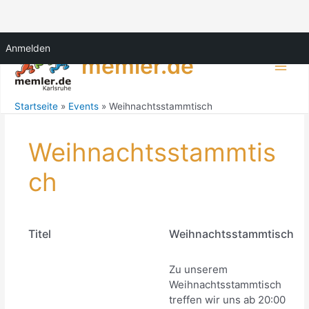
Zum
Anmelden
Inhalt
memler.de
springen
Main
Men
Startseite
Events
Weihnachtsstammtisch
Weihnachtsstammtis
ch
Titel
Weihnachtsstammtisch
Zu unserem
Weihnachtsstammtisch
treffen wir uns ab 20:00