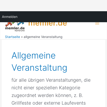
Zum
Anmelden
Inhalt
memler.de
springen
Main
Men
Startseite
allgemeine Veranstaltung
Allgemeine
Veranstaltung
für alle übrigen Veranstaltungen, die
nicht einer speziellen Kategorie
zugeordnet werden können, z. B.
Grillfeste oder externe Laufevents